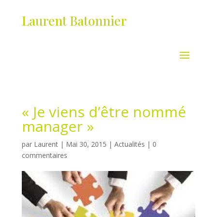
Laurent Batonnier
« Je viens d’être nommé
manager »
par
Laurent
|
Mai 30, 2015
|
Actualités
|
0
commentaires